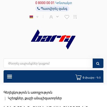
0 8000 00 01
Կոնտակտ
Պատվիրել զանգ
0
միավոր - ֏ 0
Գեղեցկություն և առողջություն
Կշեռքներ, քաշի անալիզատորներ