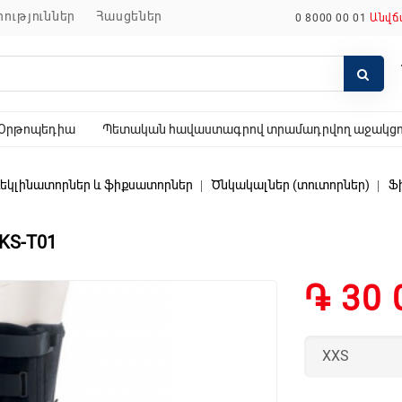
որություններ
հասցեներ
0 8000 00 01
Անվճ
Օրթոպեդիա
Պետական հավաստագրով տրամադրվող աջակցող
 ռեկլինատորներ և ֆիքսատորներ
Ծնկակալներ (տուտորներ)
Ֆ
KS-T01
֏ 30 