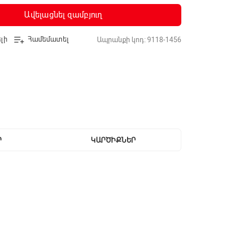
Ավելացնել զամբյուղ
լի
Համեմատել
Ապրանքի կոդ: 9118-1456
Ր
ԿԱՐԾԻՔՆԵՐ