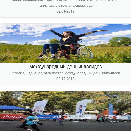
наилучшего в наступающем году.
02-01-2019
Международный день инвалидов
Сегодня, 3 декабря, отмечается Международный день инвалидов.
03-12-2018