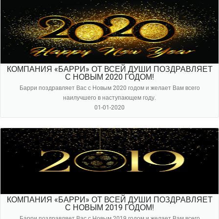
КОМПАНИЯ «БАРРИ» ОТ ВСЕЙ ДУШИ ПОЗДРАВЛЯЕТ
С НОВЫМ 2020 ГОДОМ!
Барри поздравляет Вас с Новым 2020 годом и желает Вам всего
наилучшего в наступающем году.
01-01-2020
КОМПАНИЯ «БАРРИ» ОТ ВСЕЙ ДУШИ ПОЗДРАВЛЯЕТ
С НОВЫМ 2019 ГОДОМ!
Барри поздравляет Вас с Новым 2019 годом и желает Вам всего