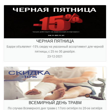
ЧЕРНАЯ ПЯТНИЦА
Барри объявляет -15% скидку на указанный ассортимент для черной
пятницы, с 25 по 30 декабря.
23-12-2021
ВСЕМИРНЫЙ ДЕНЬ ТРАВМ
По случаю Всемирного дня травм с 17ого октября по 20-ое октября