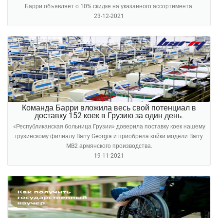
Барри объявляет о 10% скидке на указанного ассортимента.
23-12-2021
Команда Барри вложила весь свой потенциал в
доставку 152 коек в Грузию за один день.
«Республиканская больница Грузии» доверила поставку коек нашему
грузинскому филиалу Barry Georgia и приобрела койки модели Barry
MB2 армянского производства.
19-11-2021