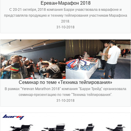
Ереван-Марафон 2018
С 20-21 октября, 2018 компания Барри учавствовала в марафоне и
представлялa продукцию и технику тейпирования участникам Марафона
2018.
31-10-2018
Семинар по теме «Техника тейпирования»
В рамках "Yerevan Marathon 2018" компания "Барри Трейд" организовала
семинар-презентацию по теме "Техника тейпирования''.
31-10-2018