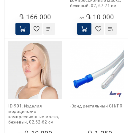
компрессионные маска,
бежевый, 02, 67-71 см
֏ 166 000
֏ 10 000
от
ID-901: Изделия
-Зонд ректальный CH/FR
медицинские
компрессионные маска,
бежевый, 02,52-62 см