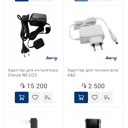
Адаптер для ингалятора
Адаптер для тонометров
Omron NE-U22
A&D
֏ 15 200
֏ 2 500