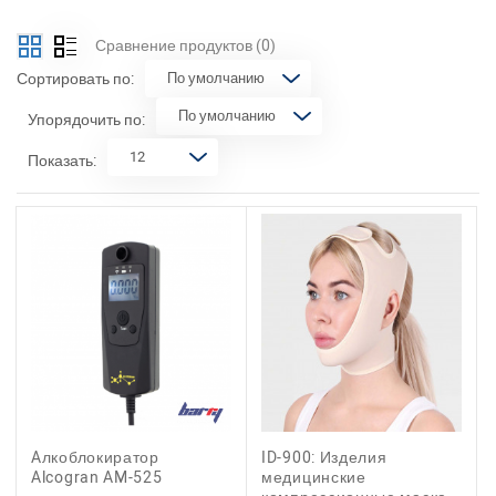
Сравнение продуктов
(0)
Сортировать по:
Упорядочить по:
Показать:
Aлкоблокиратор
ID-900: Изделия
Alcogran AM-525
медицинские