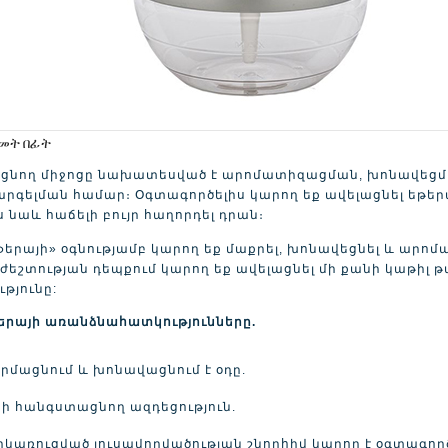
አመት በፊት
ցնող միջոցը նախատեսված է արոմատիզացման, խոնավեցմա
րգելման համար։ Օգտագործելիս կարող եք ավելացնել եթերայ
 նաև հաճելի բույր հաղորդել դրան։
ֆերայի» օգնությամբ կարող եք մաքրել, խոնավեցնել և արո
եշտության դեպքում կարող եք ավելացնել մի քանի կաթիլ թար
թյունը:
երայի առանձնահատկությունները.
րմացնում և խոնավացնում է օդը.
նի հանգստացնող ազդեցություն.
րկառուցված լուսավորվածության շնորհիվ կարող է օգտագործ