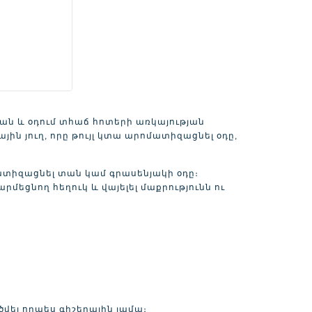
ն և օդում տհաճ հոտերի առկայության
ին յուղ, որը թույլ կտա արոմատիզացնել օդը,
մատիզացնել տան կամ գրասենյակի օդը։
մեցնող հեղուկ և վայելել մաքրությունն ու
վել որպես գիշերային լամպ։