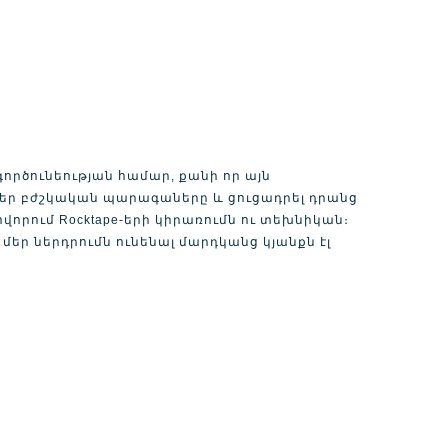
ործունեության համար, քանի որ այն
մեր բժշկական պարագաները և ցուցադրել դրանց
վորում Rocktape-երի կիրառումն ու տեխնիկան։
մեր ներդրումն ունենալ մարդկանց կյանքն էլ