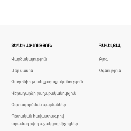
ՏԵՂԵԿԱՏՎՈՒԹՅՈՒՆ
ՀԱՎԵԼՅԱԼ
Վարձակալություն
Բլոգ
Մեր մասին
Օգնություն
Գաղտնիության քաղաքականություն
Վերադարձի քաղաքականություն
Օգտագործման պայմաններ
Պետական հավաստագրով
տրամադրվող աջակցող միջոցներ