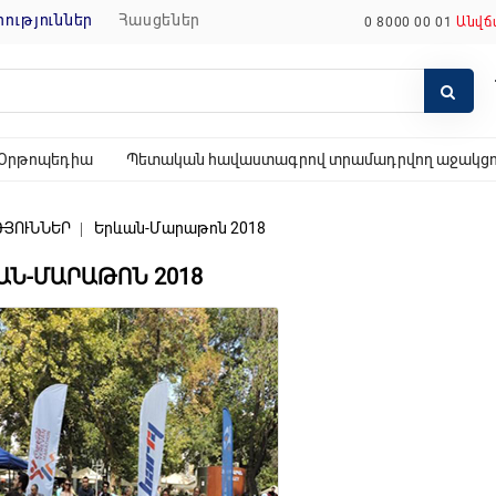
որություններ
հասցեներ
0 8000 00 01
Անվճ
Օրթոպեդիա
Պետական հավաստագրով տրամադրվող աջակցող
ԹՅՈՒՆՆԵՐ
Երևան-Մարաթոն 2018
ԱՆ-ՄԱՐԱԹՈՆ 2018