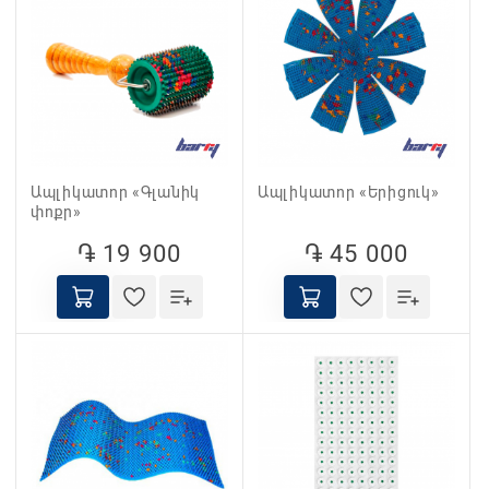
Ապլիկատոր «Գլանիկ
Ապլիկատոր «Երիցուկ»
փոքր»
֏ 19 900
֏ 45 000