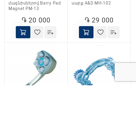
մագնիսներով Barry Pad
սարք A&D MH-102
Magnet PM-13
֏ 20 000
֏ 29 000
Մերսման բժշկական
Մերսման հարմարանք
սարք A&D MH-103
«Ամենագնաց
անվադողերով» Vega-
180