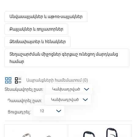
Անվասայլակներ և աթոռ-սայլակներ
Քայլակներ և ռոլյատորներ
Ձեռնափայտեր և հենակներ
Տեղաշարժման միջոցներ գերքաշ ունեցող մարդկանց
համար
Ապրանքների համեմատում
(0)
Տեսակավորել ըստ:
Դասավորել ըստ:
Ցուցադրել: