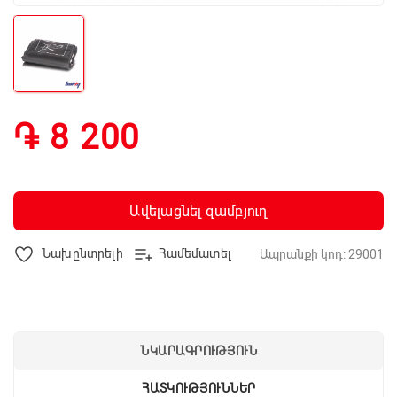
֏ 8 200
Ավելացնել զամբյուղ
Նախընտրելի
Համեմատել
Ապրանքի կոդ: 29001
ՆԿԱՐԱԳՐՈՒԹՅՈՒՆ
ՀԱՏԿՈՒԹՅՈՒՆՆԵՐ