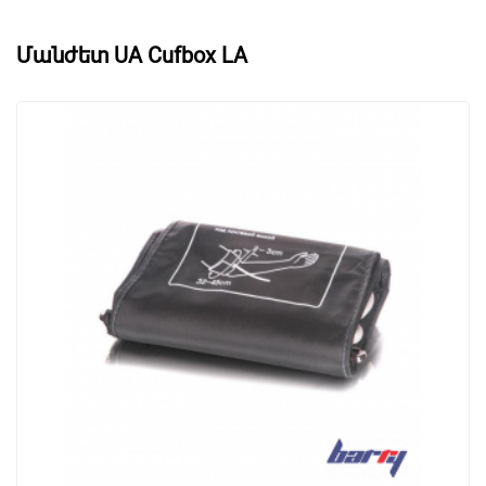
Մանժետ UA Cufbox LA