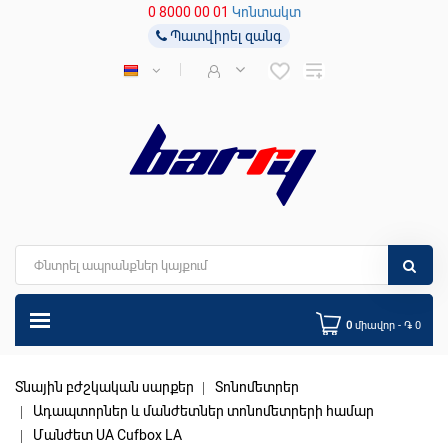
0 8000 00 01
Կոնտակտ
Պատվիրել զանգ
0
միավոր - ֏ 0
Տնային բժշկական սարքեր
Տոնոմետրեր
Ադապտորներ և մանժետներ տոնոմետրերի համար
Մանժետ UA Cufbox LA