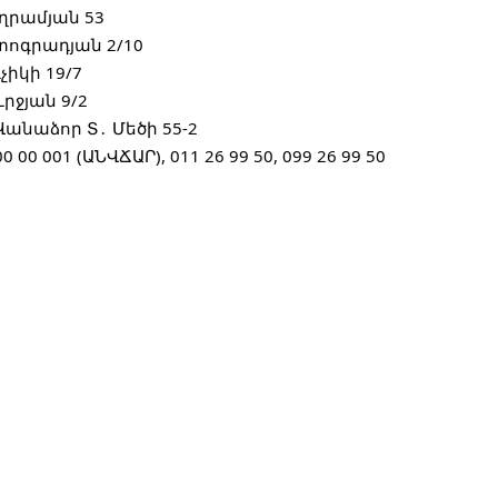
րամյան 53
ոգրադյան 2/10
չիկի 19/7
ւրջյան 9/2
Վանաձոր Տ․ Մեծի 55-2
00 00 001 (ԱՆՎՃԱՐ),
011 26 99 50, 099 26 99 50