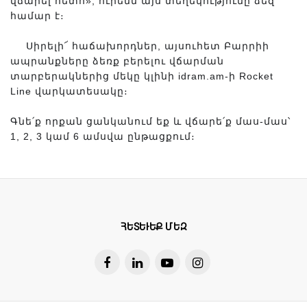
վճարել հետո», ուրեմն այս տեղեկությունը ձեզ
համար է։
Սիրելի՜ հաճախորդներ, այսուհետ Բարրիի
💰
ապրանքները ձեռք բերելու վճարման
տարբերակներից մեկը կլինի idram.am-ի Rocket
Line վարկատեսակը։
Գնե՛ք որքան ցանկանում եք և վճարե՛ք մաս-մաս՝
1, 2, 3 կամ 6 ամսվա ընթացքում։
ՀԵՏԵՒԵՔ ՄԵԶ