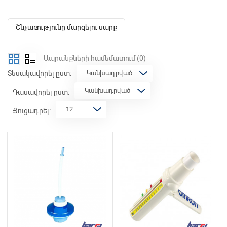
Շնչառությունը մարզելու սարք
Ապրանքների համեմատում
(0)
Տեսակավորել ըստ:
Դասավորել ըստ:
Ցուցադրել: