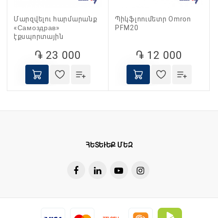
Մարզվելու հարմարանք
Պիկֆլոումետր Omron
«Самоздрав»
PFM20
էքսպորտային
֏ 23 000
֏ 12 000
ՀԵՏԵՒԵՔ ՄԵԶ