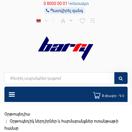
0 8000 00 01
Կոնտակտ
Պատվիրել զանգ
0
միավոր - ֏ 0
Օրթոպեդիա
Օրթոպեդիկ ներդիրներ և հարմարանքներ ոտանթաթի
համար