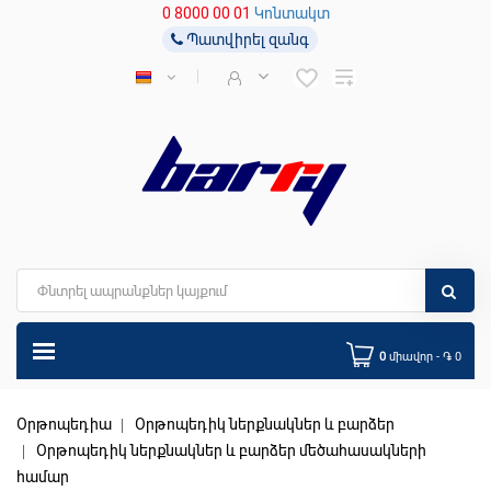
0 8000 00 01
Կոնտակտ
Պատվիրել զանգ
0
միավոր - ֏ 0
Օրթոպեդիա
Օրթոպեդիկ ներքնակներ և բարձեր
Օրթոպեդիկ ներքնակներ և բարձեր մեծահասակների
համար