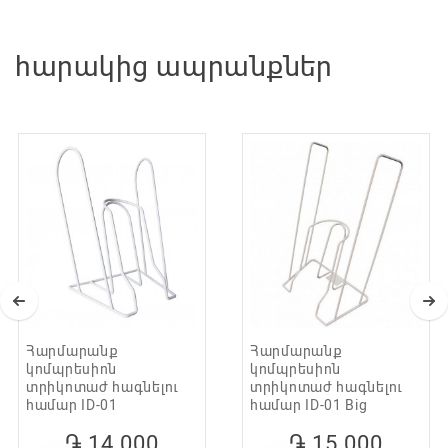
գործվածք
Հակաբակտերիալ է, կարելի է լվանալ
հարակից ապրանքներ
մեքենայով:
Հարմարանք
Հարմարանք
կոմպրեսիոն
կոմպրեսիոն
տրիկոտաժ հագնելու
տրիկոտաժ հագնելու
համար ID-01
համար ID-01 Big
֏ 14 000
֏ 15 000