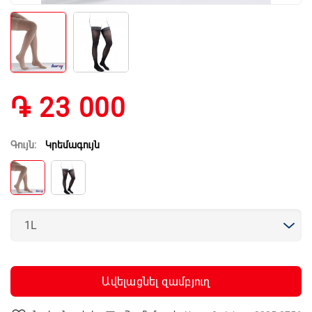
֏ 23 000
Գույն:
Կրեմագույն
Ավելացնել զամբյուղ