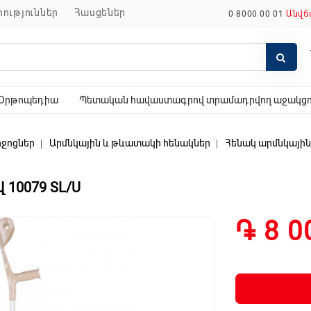
որություններ
հասցեներ
0 8000 00 01
Անվճ
Օրթոպեդիա
Պետական հավաստագրով տրամադրվող աջակցող
ջոցներ
Արմնկային և թևատակի հենակներ
Հենակ արմնկային 
 10079 SL/U
֏ 8 0