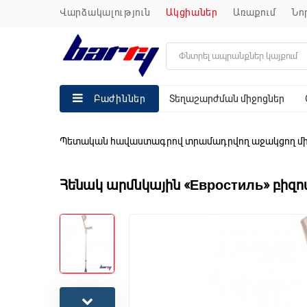
վարձակալություն
ակցիաներ
առաքում
ն
Տեղաշարժման միջոցներ
Բաժիններ
Պետական հավաստագրով տրամադրվող աջակցող մի
Հենակ արմնկային «Евростиль» բիզով