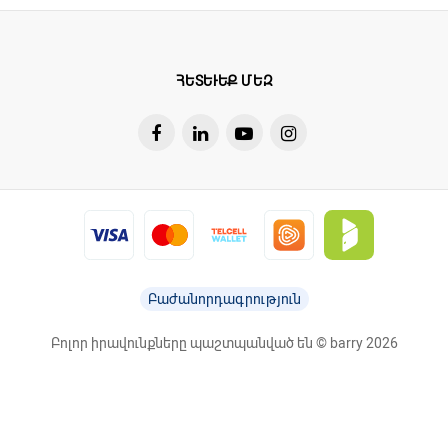
ՀԵՏԵՒԵՔ ՄԵԶ
Բաժանորդագրություն
Բոլոր իրավունքները պաշտպանված են © barry 2026