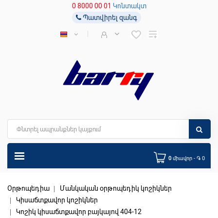
0 8000 00 01
Կոնտակտ
Պատվիրել զանգ
0
միավոր - ֏ 0
Օրթոպեդիա
Մանկական օրթոպեդիկ կոշիկներ
Կիսաճտքավոր կոշիկներ
Կոշիկ կիսաճտքավոր բայկայով 404-12