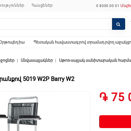
որություններ
հասցեներ
0 8000 00 01
Անվճ
Օրթոպեդիա
Պետական հավաստագրով տրամադրվող աջակցող
ջոցներ
Անվասայլակներ
Աթոռ-սայլակ սանիտարական հարմար
նքով 5019 W2P Barry W2
֏ 75 