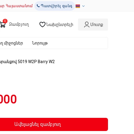
ար Հայաստանում
Պատվիրել զանգ
Զամբյուղ
Նախընտրելի
Մուտք
 միջոցներ
Նորույթ
անքով 5019 W2P Barry W2
000
Ավելացնել զամբյուղ