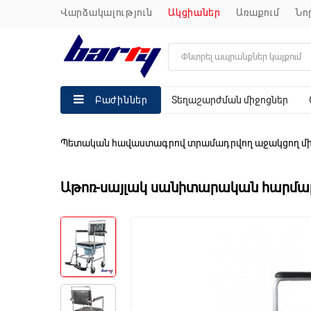
վարձակալություն
ակցիաներ
առաքում
ն
Տեղաշարժման միջոցներ
Բաժիններ
Պետական հավաստագրով տրամադրվող աջակցող մի
Աթոռ-սայլակ սանիտարական հարմարա