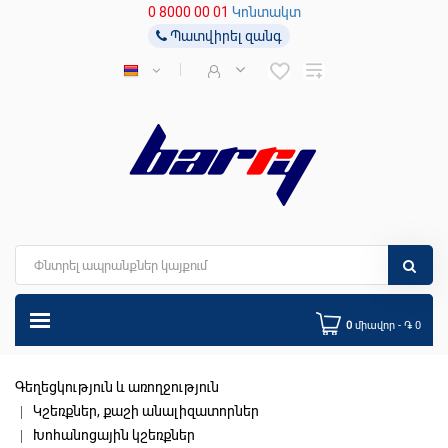
0 8000 00 01
Կոնտակտ
Պատվիրել զանգ
0
միավոր - ֏ 0
Գեղեցկություն և առողջություն
Կշեռքներ, քաշի անալիզատորներ
Խոհանոցային կշեռքներ