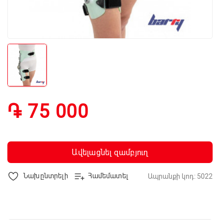
֏ 75 000
Ավելացնել զամբյուղ
Նախընտրելի
Համեմատել
Ապրանքի կոդ: 5022