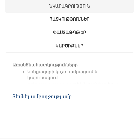
ՆԿԱՐԱԳՐՈՒԹՅՈՒՆ
ՀԱՏԿՈՒԹՅՈՒՆՆԵՐ
ՓԱՍՏԱԹՂԹԵՐ
ԿԱՐԾԻՔՆԵՐ
Առանձնահատկությունները
Կոնքազդրի կոշտ ամրացում և
կայունացում
Երկարակյաց պլաստիկ նյութ՝ փափուկ
ներդիրով
Տեսնել ամբողջությամբ
Կոնքազդրային հոդի ճկման/ընդլայնման
անկյունը 0°-ից մինչև 90° 15°
Նպատակը և ցուցումները
Վերականգնում ազդրի հոդի վնասվածքներից և
վիրահատություններից հետո