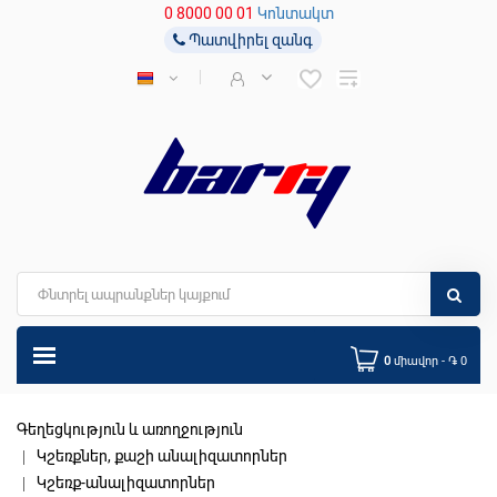
0 8000 00 01
Կոնտակտ
Պատվիրել զանգ
0
միավոր - ֏ 0
Գեղեցկություն և առողջություն
Կշեռքներ, քաշի անալիզատորներ
Կշեռք-անալիզատորներ