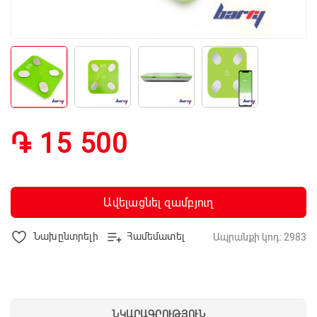
֏ 15 500
Ավելացնել զամբյուղ
Նախընտրելի
Համեմատել
Ապրանքի կոդ: 2983
ՆԿԱՐԱԳՐՈՒԹՅՈՒՆ