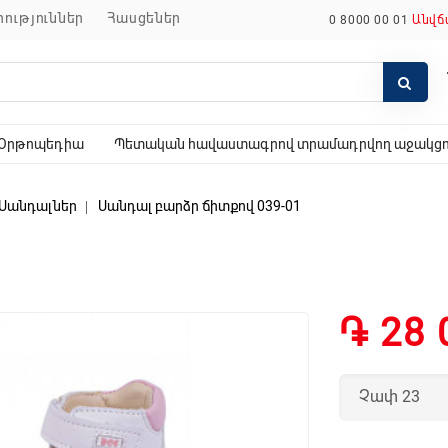
որություններ
հասցեներ
0 8000 00 01
Անվճ
Օրթոպեդիա
Պետական հավաստագրով տրամադրվող աջակցող
Սանդալներ
Սանդալ բարձր ճիտքով 039-01
֏ 28 