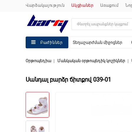
վարձակալություն
ակցիաներ
առաքում
ն
Տեղաշարժման միջոցներ
Բաժիններ
Օրթոպեդիա
Մանկական օրթոպեդիկ կոշիկներ
Սանդալ բարձր ճիտքով 039-01