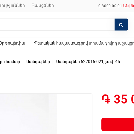
որություններ
հասցեներ
0 8000 00 01
Անվճ
Օրթոպեդիա
Պետական հավաստագրով տրամադրվող աջակցող
րի համար
Սանդալներ
Սանդալներ 522015-021, չափ 45
֏ 35 