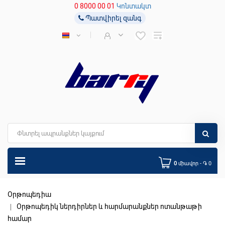
0 8000 00 01
Կոնտակտ
Պատվիրել զանգ
0
միավոր - ֏ 0
Օրթոպեդիա
Օրթոպեդիկ ներդիրներ և հարմարանքներ ոտանթաթի
համար