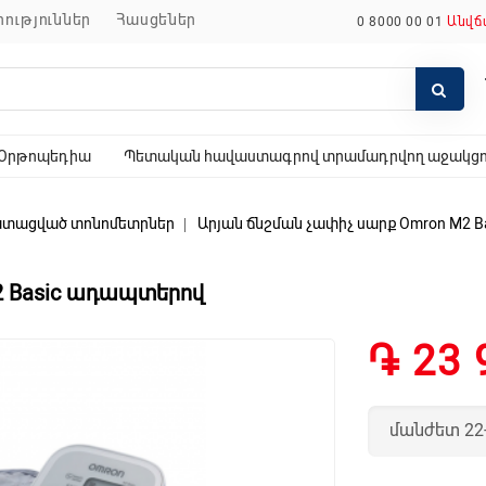
որություններ
հասցեներ
0 8000 00 01
Անվճ
Օրթոպեդիա
Պետական հավաստագրով տրամադրվող աջակցող
տացված տոնոմետրներ
Արյան ճնշման չափիչ սարք Omron M2 
2 Basic ադապտերով
֏ 23 