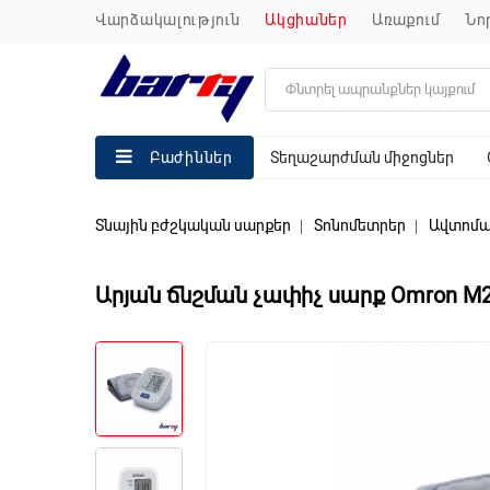
վարձակալություն
ակցիաներ
առաքում
ն
Տեղաշարժման միջոցներ
Բաժիններ
Տնային բժշկական սարքեր
Տոնոմետրեր
Ավտոմա
Արյան ճնշման չափիչ սարք Omron M