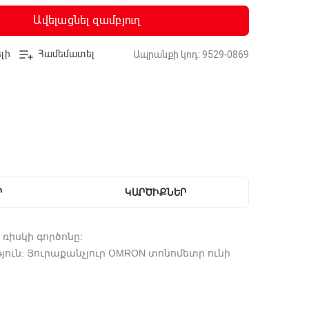
Ավելացնել զամբյուղ
լի
Համեմատել
Ապրանքի կոդ: 9529-0869
Ր
ԿԱՐԾԻՔՆԵՐ
ռիսկի գործոնը:
ուն: Յուրաքանչյուր OMRON տոնոմետր ունի