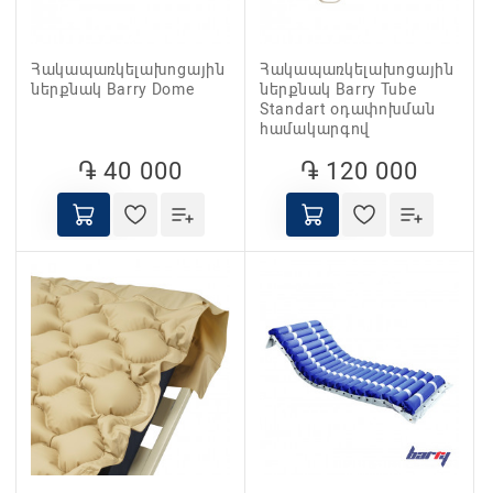
Հակապառկելախոցային
Հակապառկելախոցային
ներքնակ Barry Dome
ներքնակ Barry Tube
Standart օդափոխման
համակարգով
֏ 40 000
֏ 120 000