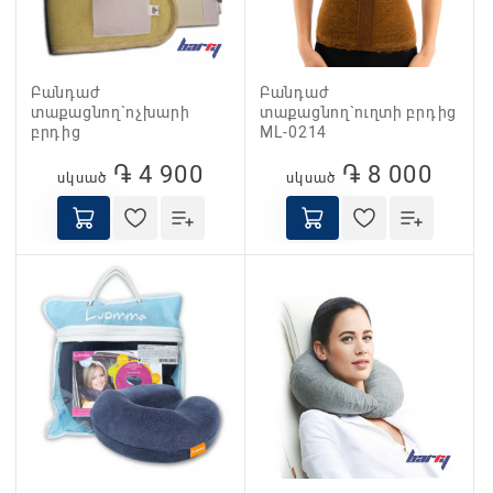
Բանդաժ
Բանդաժ
տաքացնող`ոչխարի
տաքացնող`ուղտի բրդից
բրդից
ML-0214
֏ 4 900
֏ 8 000
սկսած
սկսած