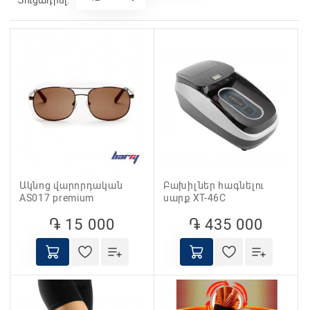
Ակնոց վարորդական
Բախիլներ հագնելու
AS017 premium
սարք XT-46C
֏ 15 000
֏ 435 000