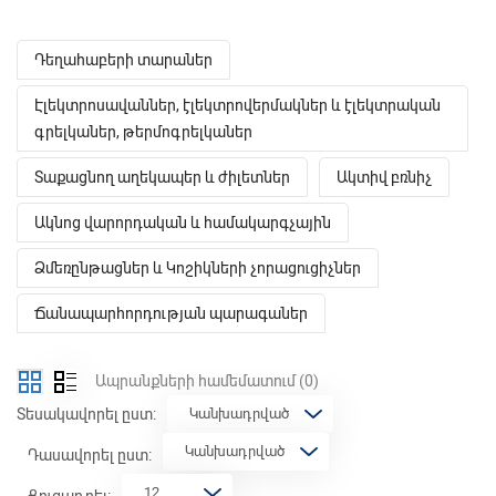
Դեղահաբերի տարաներ
Էլեկտրոսավաններ, էլեկտրովերմակներ և էլեկտրական
գրելկաներ, թերմոգրելկաներ
Տաքացնող աղեկապեր և ժիլետներ
Ակտիվ բռնիչ
Ակնոց վարորդական և համակարգչային
Ձմեռընթացներ և Կոշիկների չորացուցիչներ
Ճանապարհորդության պարագաներ
Ապրանքների համեմատում
(0)
Տեսակավորել ըստ:
Դասավորել ըստ:
Ցուցադրել: