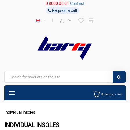
0 8000 00 01
Contact
Request a call
0
item(s) - ֏ 0
Individual insoles
INDIVIDUAL INSOLES