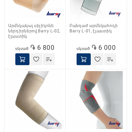
Արմնկակալ սիլիկոնե
Բանդաժ արմնկահոդի
ներդիրներով Barry L-02,
Barry L-01, էլաստիկ
էլաստիկ
֏ 6 800
֏ 6 000
սկսած
սկսած