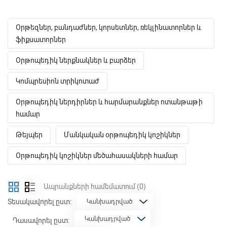
Օրթեզներ, բանդաժներ, կորսետներ, ռեկլինատորներ և
ֆիքսատորներ
Օրթոպեդիկ ներքնակներ և բարձեր
Կոմպրեսիոն տրիկոտաժ
Օրթոպեդիկ ներդիրներ և հարմարանքներ ոտանթաթի
համար
Թեյպեր
Մանկական օրթոպեդիկ կոշիկներ
Օրթոպեդիկ կոշիկներ մեծահասակների համար
Ապրանքների համեմատում
(0)
Տեսակավորել ըստ:
Դասավորել ըստ: