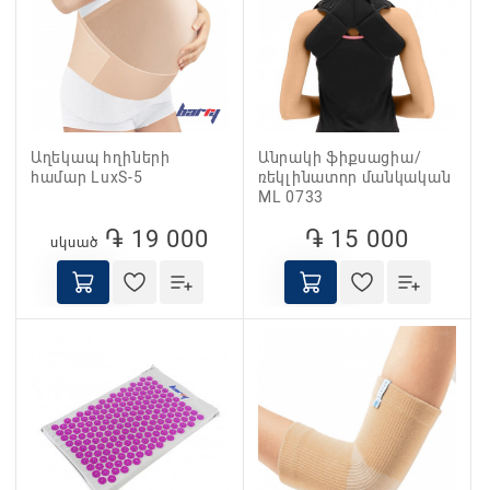
Աղեկապ հղիների
Անրակի ֆիքսացիա/
համար LuxS-5
ռեկլինատոր մանկական
ML 0733
֏ 19 000
֏ 15 000
սկսած