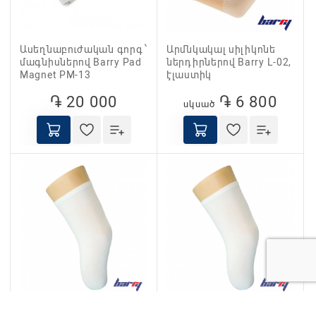
Ասեղնաբուժական գորգ ՝
Արմնկակալ սիլիկոնե
մագնիսներով Barry Pad
ներդիրներով Barry L-02,
Magnet PM-13
էլաստիկ
֏ 20 000
֏ 6 800
սկսած
Բամբակյա hաստ
Բամբակյա բարակ