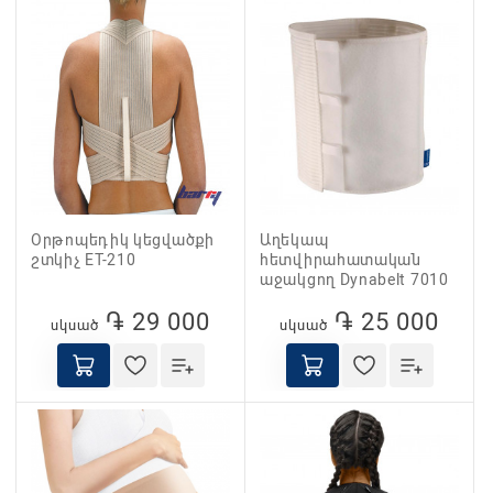
Oրթոպեդիկ կեցվածքի
Աղեկապ
շտկիչ ET-210
հետվիրահատական
աջակցող Dynabelt 7010
֏ 29 000
֏ 25 000
սկսած
սկսած